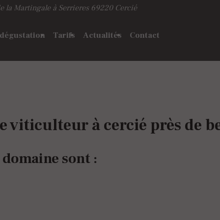
e la Martingale à Serrieres
69220 Cercié
 dégustation
Tarifs
Actualités
Contact
 viticulteur à cercié près de be
e domaine sont :