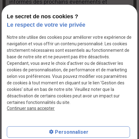
informés des prochains évènements et
promotions.
Le secret de nos cookies ?
Le respect de votre vie privée
Notre site utilise des cookies pour améliorer votre expérience de
navigation et vous offrir un contenu personnalisé. Les cookies
strictement nécessaires sont essentiels au fonctionnement de
base de notre site et ne peuvent pas être désactivés.
Cependant, vous avez le choix d'activer ou de désactiver les
cookies de personnalisation, de performance et de marketing
selon vos préférences. Vous pouvez modifier vos paramètres
Siret :
75299011900014
de cookies à tout moment en cliquant sur le lien 'Gestion des
Mentions
Politique de
légales
confidentialité
cookies' situé en bas de notre site. Veuillez noter que la
désactivation de certains cookies peut avoir un impact sur
Gestion des
Plan du site
certaines fonctionnalités du site.
cookies
Continuer sans accepter
Personnaliser