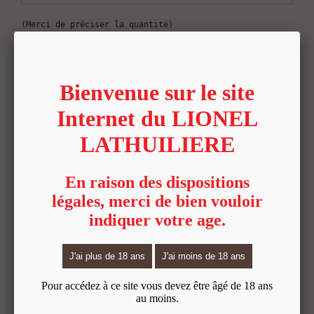
(Merci de préciser la quantité)
Morgon "grand cras" 2023, 75cl - 9,80 €
(Merci de préciser la quantité)
Morgon Coraline 2023, 75cl - 13,30 €
(Merci de préciser la quantité)
Fleurie "grill midi" 2023, 75cl - 10,30 €
(Merci de préciser la quantité)