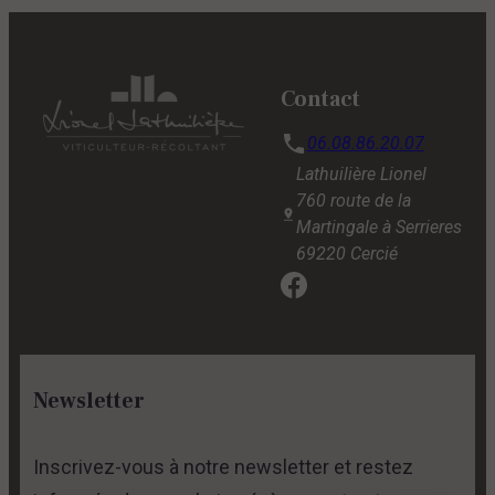
Contact
06.08.86.20.07
Lathuilière Lionel
760 route de la
Martingale à Serrieres
69220 Cercié
Newsletter
Inscrivez-vous à notre newsletter et restez