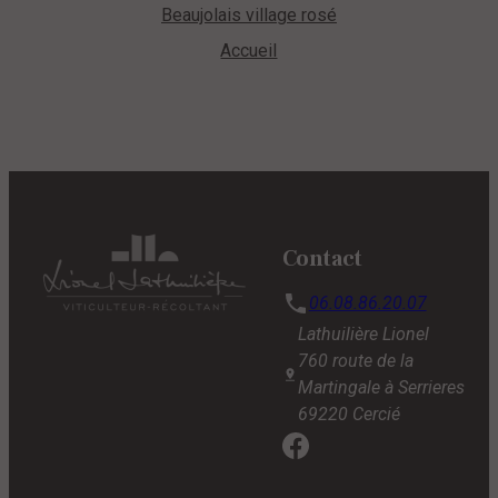
Beaujolais village rosé
Accueil
Contact
06.08.86.20.07
Lathuilière Lionel
760 route de la
Martingale à Serrieres
69220 Cercié