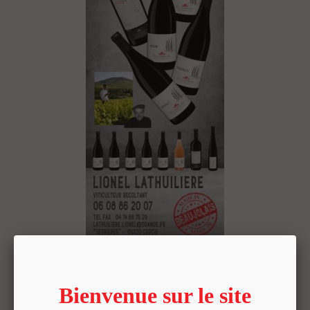
Comment je produis mes vins dans le
respect ?