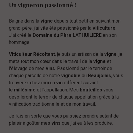
Un vigneron passionné !
Baigné dans la
vigne
depuis tout petit en suivant mon
grand-père, j'ai vite été passionné par la
viticulture
.
J'ai créé le
Domaine du Père LATHUILIERE
en son
hommage.
Viticulteur Récoltant
, je suis un artisan de la
vigne
, je
mets tout mon cœur dans le travail de la
vigne
et
l'élevage de mes
vins
. Passionné par le terroir de
chaque parcelle de notre
vignoble
du
Beaujolais
, vous
trouverez chez moi un
vin
différent suivant
le
millésime
et l'appellation. Mes
bouteilles
vous
dévoileront le terroir de chaque appellation grâce à la
vinification traditionnelle et de mon travail.
Je fais en sorte que vous puissiez prendre autant de
plaisir à goûter mes
vins
que j'ai eu à les produire.