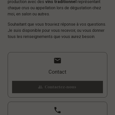
production avec des
vins traditionnel
représentant
chaque crus ou appellation lors de dégustation chez
moi, en salon ou autres.
Souhaitant que vous trouviez réponse à vos questions.
Je suis disponible pour vous recevoir, ou vous donner
tous les renseignements que vous aurez besoin.
mail
Contact
Contactez-nous
people
phone