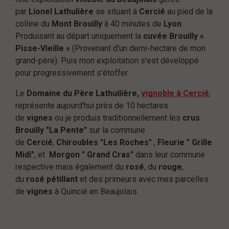
par
Lionel Lathulière
se situant à
Cercié
au pied de la
colline du
Mont Brouilly
à 40 minutes de
Lyon
.
Produisant au départ uniquement la
cuvée Brouilly «
Pisse-Vieille »
(Provenant d'un demi-hectare de mon
grand-père). Puis mon exploitation s'est développé
pour progressivement s'étoffer.
Le
Domaine du Père Lathuilière,
vignoble à Cercié
,
représente aujourd'hui près de 10 hectares
de
vignes
ou je produis traditionnellement les
crus
Brouilly "La Pente"
sur la commune
de
Cercié
,
Chiroubles "Les Roches"
,
Fleurie " Grille
Midi"
, et
Morgon " Grand Cras"
dans leur commune
respective mais également du
rosé
, du
rouge
,
du
rosé pétillant
et des primeurs avec mes parcelles
de
vignes
à Quincié en Beaujolais.