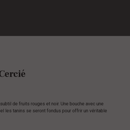
Cercié
 subtil de fruits rouges et noir. Une bouche avec une
el les tanins se seront fondus pour offrir un véritable