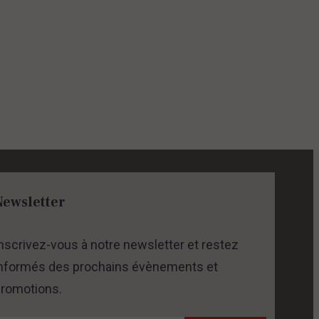
Newsletter
nscrivez-vous à notre newsletter et restez
nformés des prochains évènements et
romotions.