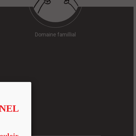
Domaine famillial