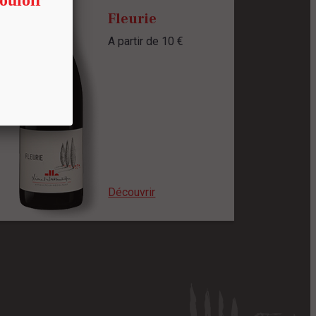
Fleurie
A partir de 10 €
Découvrir