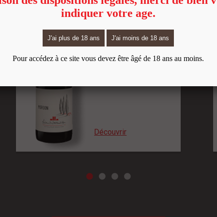
Morgon
A partir de 9 €
Découvrir