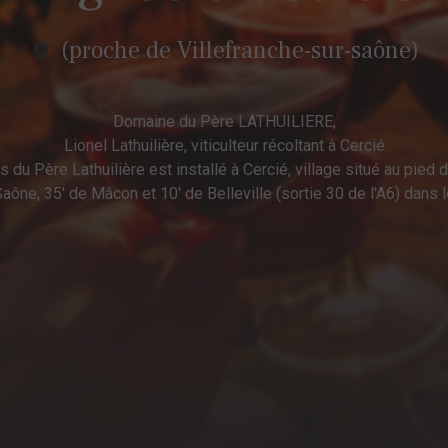
(proche de Villefranche-sur-saône)
Domaine du Père LATHUILIERE,
Lionel Lathuilière, viticulteur récoltant à Cercié
 du Père Lathuilière est installé à Cercié, village situé au pied d
Saône, 35' de Mâcon et 10' de Belleville (sortie 30 de l'A6) dans