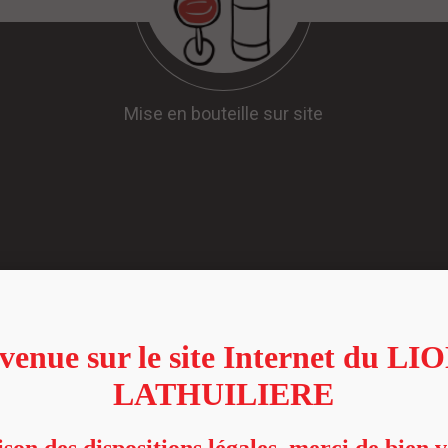
Mise en bouteille sur site
Nos vins