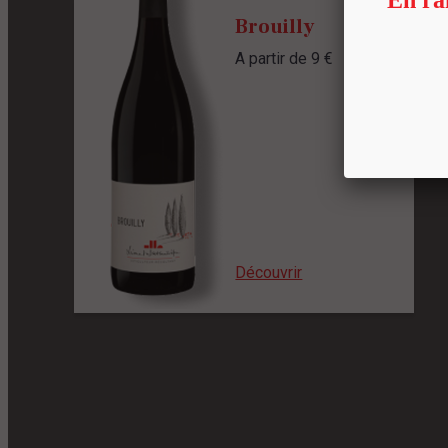
Brouilly
A partir de 9 €
Découvrir