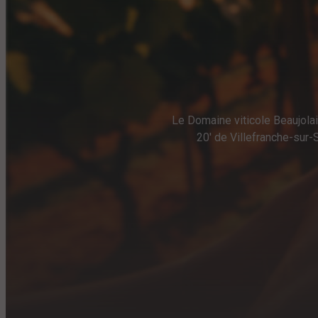
Le Domaine viticole Beaujolais
20' de Villefranche-sur-