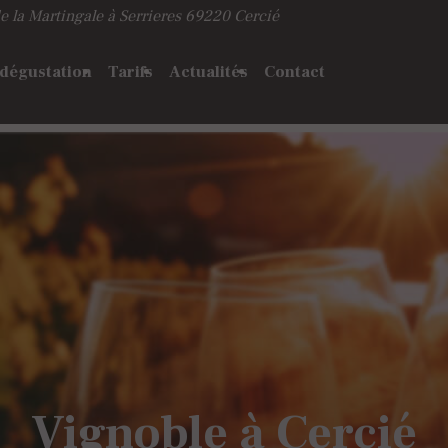
e la Martingale à Serrieres
69220 Cercié
 dégustation
Tarifs
Actualités
Contact
Vignoble à Cercié