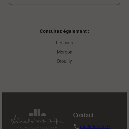
Consultez également :
Les vins
Morgon
Brouilly
Contact
06.08.86.20.07