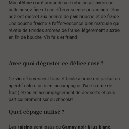
Mon
délice rosé
possède une robe corail, avec une
bulle assez fine et une effervescence persistante. Son
nez est discret aux odeurs de pain brioché et de fraise.
Une bouche fraiche à l'effervescence bien marquée qui
révèle de timides arômes de fraise, légèrement sucrée
en fin de bouche. Vin fais et friand.
Avec quoi déguster ce délice rosé ?
Ce
vin
effervescent frais et facile à boire est parfait en
apéritif nature ou bien accompagné d'une crème de
fruit ) et/ou en accompagnement de desserts et plus
particulièrement sur du chocolat.
Quel cépage utilisé ?
Les
raisins
sont issus du
Gamay noir à jus blanc
.