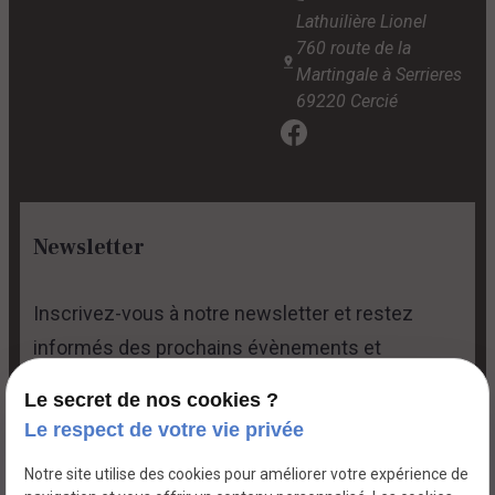
Lathuilière Lionel
760 route de la
Martingale à Serrieres
69220 Cercié
Newsletter
Inscrivez-vous à notre newsletter et restez
informés des prochains évènements et
promotions.
Le secret de nos cookies ?
Le respect de votre vie privée
Notre site utilise des cookies pour améliorer votre expérience de