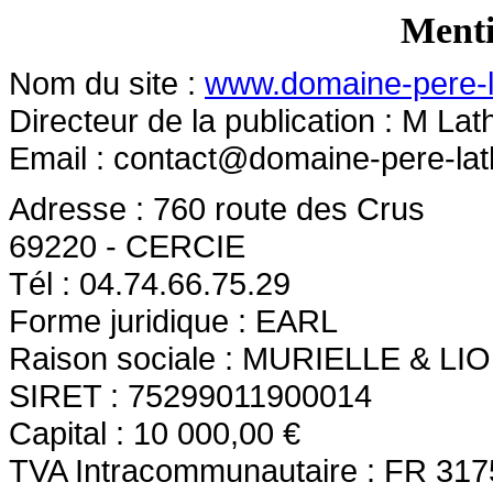
Menti
Nom du site :
www.domaine-pere-l
Directeur de la publication : M Lath
Email :
contact@domaine-pere-lath
Adresse : 760 route des Crus
69220 - CERCIE
Tél : 04.74.66.75.29
Forme juridique : EARL
Raison sociale : MURIELLE & L
SIRET : 75299011900014
Capital : 10 000,00 €
TVA Intracommunautaire : FR 317