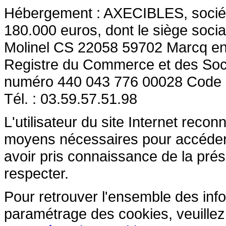
Hébergement : AXECIBLES, société 
180.000 euros, dont le siège socia
Molinel CS 22058 59702 Marcq en
Registre du Commerce et des So
numéro 440 043 776 00028 Code
Tél. : 03.59.57.51.98
L'utilisateur du site Internet reco
moyens nécessaires pour accéder et
avoir pris connaissance de la prés
respecter.
Pour retrouver l'ensemble des inform
paramétrage des cookies, veuillez c