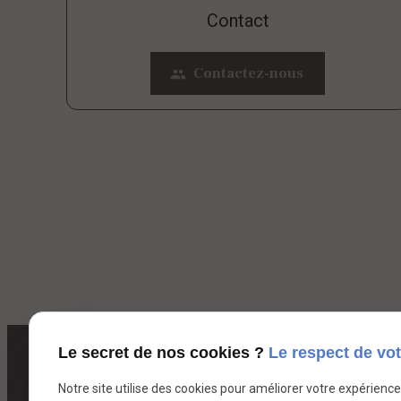
Contact
Contactez-nous
people
Le secret de nos cookies ?
Le respect de vot
Notre site utilise des cookies pour améliorer votre expérienc